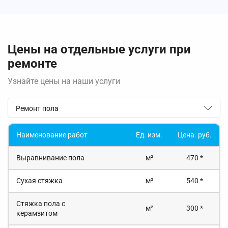
Цены на отдельные услуги при
ремонте
Узнайте цены на наши услуги
Ремонт пола
Наименование работ
Ед. изм.
Цена. руб.
Выравнивание пола
м²
470 *
Сухая стяжка
м²
540 *
Стяжка пола с
м²
300 *
керамзитом