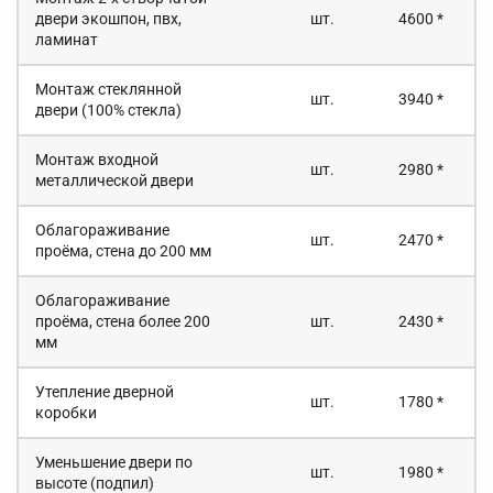
двери экошпон, пвх,
шт.
4600 *
ламинат
Монтаж стеклянной
шт.
3940 *
двери (100% стекла)
Монтаж входной
шт.
2980 *
металлической двери
Облагораживание
шт.
2470 *
проёма, стена до 200 мм
Облагораживание
проёма, стена более 200
шт.
2430 *
мм
Утепление дверной
шт.
1780 *
коробки
Уменьшение двери по
шт.
1980 *
высоте (подпил)