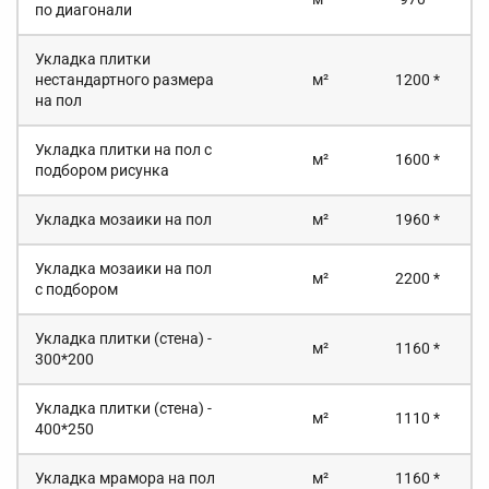
по диагонали
Укладка плитки
нестандартного размера
м²
1200 *
на пол
Укладка плитки на пол с
м²
1600 *
подбором рисунка
Укладка мозаики на пол
м²
1960 *
Укладка мозаики на пол
м²
2200 *
с подбором
Укладка плитки (стена) -
м²
1160 *
300*200
Укладка плитки (стена) -
м²
1110 *
400*250
Укладка мрамора на пол
м²
1160 *