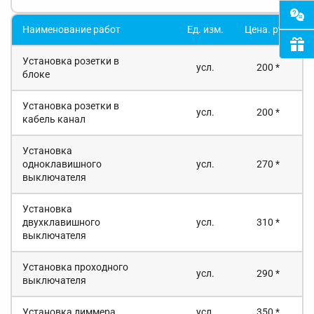
Наименование работ
Ед. изм.
Цена. руб.
Установка розетки в
усл.
200 *
блоке
Установка розетки в
усл.
200 *
кабель канал
Установка
одноклавишного
усл.
270 *
выключателя
Установка
двухклавишного
усл.
310 *
выключателя
Установка проходного
усл.
290 *
выключателя
Установка диммера
усл.
350 *