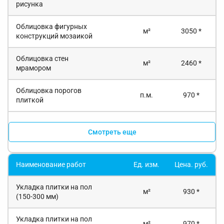
рисунка
Облицовка фигурных
м²
3050 *
конструкций мозаикой
Облицовка стен
м²
2460 *
мрамором
Облицовка порогов
п.м.
970 *
плиткой
Смотреть еще
Наименование работ
Ед. изм.
Цена. руб.
Укладка плитки на пол
м²
930 *
(150-300 мм)
Укладка плитки на пол
м²
970 *