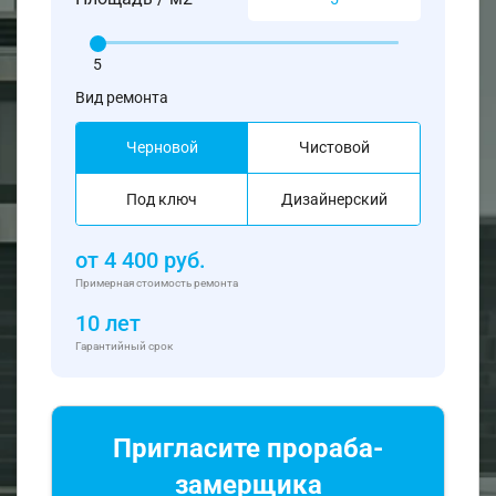
5
Вид ремонта
Черновой
Чистовой
Под ключ
Дизайнерский
от
4 400
руб.
Примерная стоимость ремонта
10 лет
Гарантийный срок
Пригласите прораба-
замерщика