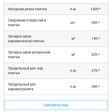
Фигурная резка плитки
п.м.
1400 *
Сверление отверстий в
шт.
260 *
плитке
Затирка швов
м²
190 *
керамической плитки
Затирка швов мозаичной
м²
420 *
плитки
Продольный рез. кер.
п.м.
270 *
плитки
Продольный рез.
п.м.
280 *
керамогранита
Смотреть еще