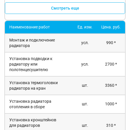
Смотреть еще
Наименование работ
Ед. изм.
Цена. руб.
Монтаж и подключение
усл.
990 *
радиатора
Установка подводки к
радиатору или
усл.
2700 *
полотенцесушителю
Установка термоголовки
шт.
3360 *
радиатора на кран
Установка радиатора
шт.
1000 *
отопления в сборе
Установка кронштейнов
для радиаторов
шт.
310 *