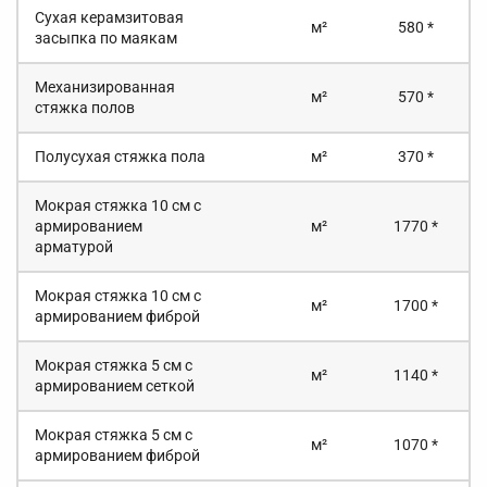
Сухая керамзитовая
м²
580 *
засыпка по маякам
Механизированная
м²
570 *
стяжка полов
Полусухая стяжка пола
м²
370 *
Мокрая стяжка 10 см с
армированием
м²
1770 *
арматурой
Мокрая стяжка 10 см с
м²
1700 *
армированием фиброй
Мокрая стяжка 5 см с
м²
1140 *
армированием сеткой
Мокрая стяжка 5 см с
м²
1070 *
армированием фиброй