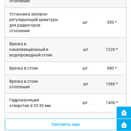
отопления
Установка запорно-
регулирующей арматуры
шт.
350 *
для радиаторов
отопления
Врезка в
канализационный и
шт
1220 *
водопроводный стояк
Врезка в стояк
шт.
680 *
Врезка в стояк
шт
1560 *
отопления
Гидроизоляция
шт.
1400 *
отверстия d 20-50 мм
Смотреть еще