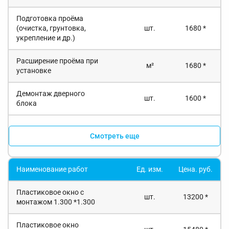
Подготовка проёма
(очистка, грунтовка,
шт.
1680 *
укрепление и др.)
Расширение проёма при
м²
1680 *
установке
Демонтаж дверного
шт.
1600 *
блока
Смотреть еще
Наименование работ
Ед. изм.
Цена. руб.
Пластиковое окно с
шт.
13200 *
монтажом 1.300 *1.300
Пластиковое окно