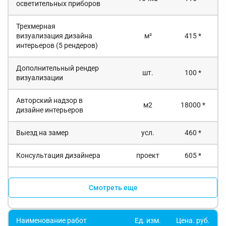
осветительных приборов
Трехмерная
визуализация дизайна
м²
415 *
интерьеров (5 рендеров)
Дополнительный рендер
шт.
100 *
визуализации
Авторский надзор в
м2
18000 *
дизайне интерьеров
Выезд на замер
усл.
460 *
Консультация дизайнера
проект
605 *
Смотреть еще
Наименование работ
Ед. изм.
Цена. руб.