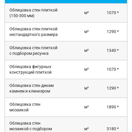
Облицовка стен плиткой
м²
1070 *
(150-300 мм)
Облицовка стен плиткой
м²
1290 *
нестандартного размера
Облицовка стен плиткой
м²
1340 *
с подбором рисунка
Облицовка фигурных
м²
1070 *
конструкций плиткой
Облицовка стен диким
м²
1290 *
камнем и клинкером
Облицовка стен
м²
1890 *
мозаикой
Облицовка стен
мозаикой с подбором
м²
3180 *