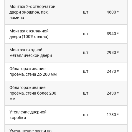
Монтаж 2-х створчатой
двери экошпон, пвх,
шт.
4600 *
ламинат
Монтаж стеклянной
шт.
3940 *
двери (100% стекла)
Монтаж входной
шт.
2980 *
металлической двери
Облагораживание
шт.
2470 *
проёма, стена до 200 мм
Облагораживание
проёма, стена более 200
шт.
2430 *
мм
Утепление дверной
шт.
1780 *
коробки
Уменьшение двери по