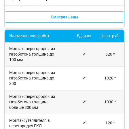
Смотреть еще
Наименование работ
Ед. изм.
Цена. руб.
Монтаж перегородок из
газобетона толщина до
м²
620 *
100 мм
Монтаж перегородок из
газобетона толщина до
м²
1020 *
300
Монтаж перегородок из
газобетона толщина
м²
1030 *
больше 300 мм
Монтаж утеплителя в
м²
120 *
перегородку ГКЛ