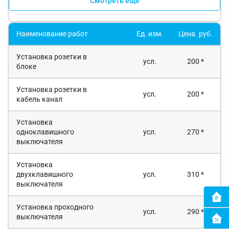
Смотреть еще
Наименование работ
Ед. изм.
Цена. руб.
Установка розетки в
усл.
200 *
блоке
Установка розетки в
усл.
200 *
кабель канал
Установка
одноклавишного
усл.
270 *
выключателя
Установка
двухклавишного
усл.
310 *
выключателя
Установка проходного
усл.
290 *
выключателя