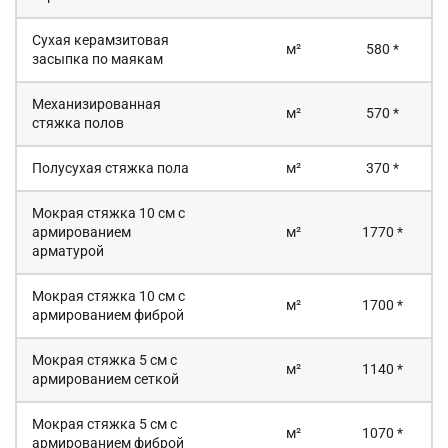
Сухая керамзитовая
м²
580 *
засыпка по маякам
Механизированная
м²
570 *
стяжка полов
Полусухая стяжка пола
м²
370 *
Мокрая стяжка 10 см с
армированием
м²
1770 *
арматурой
Мокрая стяжка 10 см с
м²
1700 *
армированием фиброй
Мокрая стяжка 5 см с
м²
1140 *
армированием сеткой
Мокрая стяжка 5 см с
м²
1070 *
армированием фиброй