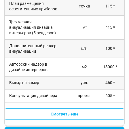
План размещения
точка
115 *
осветительных приборов
Трехмерная
визуализация дизайна
м²
415 *
интерьеров (5 рендеров)
Дополнительный рендер
шт.
100 *
визуализации
Авторский надзор в
м2
18000 *
дизайне интерьеров
Выезд на замер
усл.
460 *
Консультация дизайнера
проект
605 *
Смотреть еще