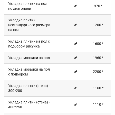
Укладка плитки на пол
м²
970 *
по диагонали
Укладка плитки
нестандартного размера
м²
1200 *
на пол
Укладка плитки на пол с
м²
1600 *
подбором рисунка
Укладка мозаики на пол
м²
1960 *
Укладка мозаики на пол
м²
2200 *
с подбором
Укладка плитки (стена) -
м²
1160 *
300*200
Укладка плитки (стена) -
м²
1110 *
400*250