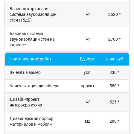
Базовая каркасная
система звукоизоляции
м²
2520 *
стен (15дБ)
Базовая система
звукоизоляции стен на
м²
2760 *
каркасе
Наименование работ
Ед. изм.
Цена. руб.
Выезд на замер
усл.
330 *
Консультация дизайнера
проект
580 *
Дизайн-проект
м²
525 *
интерьера кухни
Дизайнерский подбор
м2
280 *
материалов и мебели