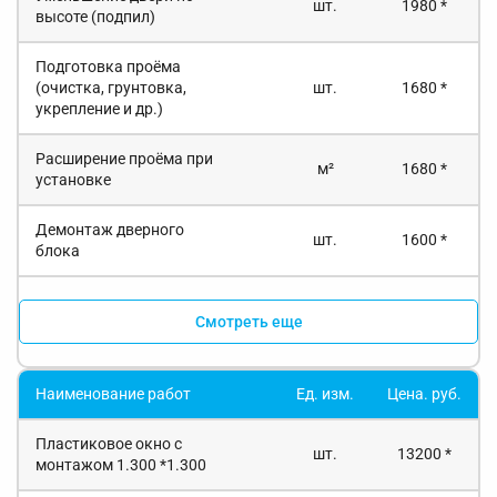
шт.
1980 *
высоте (подпил)
Подготовка проёма
(очистка, грунтовка,
шт.
1680 *
укрепление и др.)
Расширение проёма при
м²
1680 *
установке
Демонтаж дверного
шт.
1600 *
блока
Смотреть еще
Наименование работ
Ед. изм.
Цена. руб.
Пластиковое окно с
шт.
13200 *
монтажом 1.300 *1.300