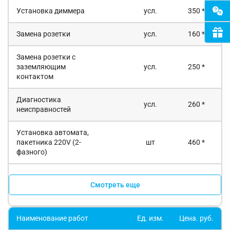
Установка диммера
усл.
350 *
Замена розетки
усл.
160 *
Замена розетки с
заземляющим
усл.
250 *
контактом
Диагностика
усл.
260 *
неисправностей
Установка автомата,
пакетника 220V (2-
шт
460 *
фазного)
Смотреть еще
Наименование работ
Ед. изм.
Цена. руб.