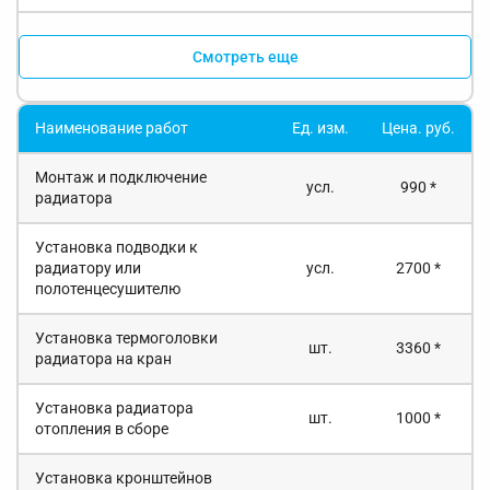
Смотреть еще
Наименование работ
Ед. изм.
Цена. руб.
Монтаж и подключение
усл.
990 *
радиатора
Установка подводки к
радиатору или
усл.
2700 *
полотенцесушителю
Установка термоголовки
шт.
3360 *
радиатора на кран
Установка радиатора
шт.
1000 *
отопления в сборе
Установка кронштейнов