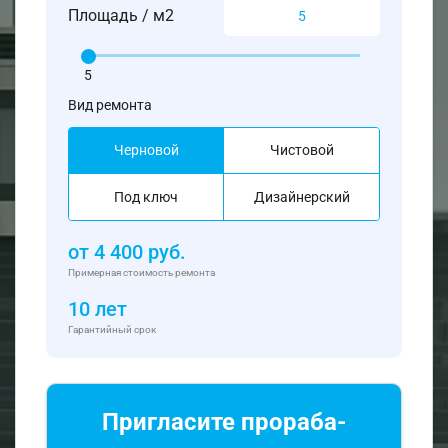
Площадь / м2
5
Вид ремонта
Черновой
Чистовой
Под ключ
Дизайнерский
от
4 400
руб.
Примерная стоимость ремонта
10 лет
Гарантийный срок
Пригласите прораба-