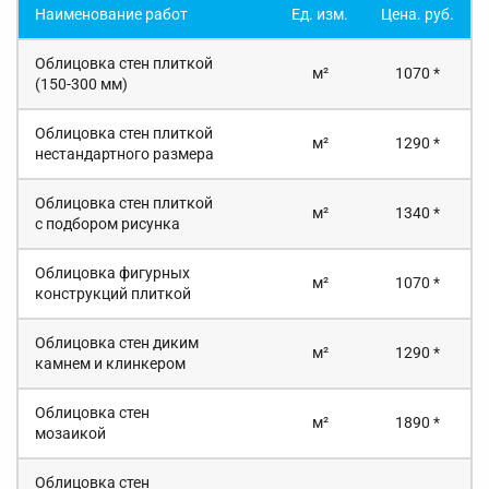
Наименование работ
Ед. изм.
Цена. руб.
Облицовка стен плиткой
м²
1070 *
(150-300 мм)
Облицовка стен плиткой
м²
1290 *
нестандартного размера
Облицовка стен плиткой
м²
1340 *
с подбором рисунка
Облицовка фигурных
м²
1070 *
конструкций плиткой
Облицовка стен диким
м²
1290 *
камнем и клинкером
Облицовка стен
м²
1890 *
мозаикой
Облицовка стен