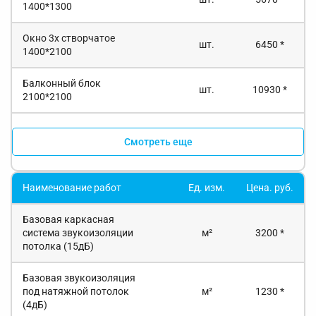
1400*1300
Окно 3х створчатое
шт.
6450 *
1400*2100
Балконный блок
шт.
10930 *
2100*2100
Смотреть еще
Наименование работ
Ед. изм.
Цена. руб.
Базовая каркасная
система звукоизоляции
м²
3200 *
потолка (15дБ)
Базовая звукоизоляция
под натяжной потолок
м²
1230 *
(4дБ)