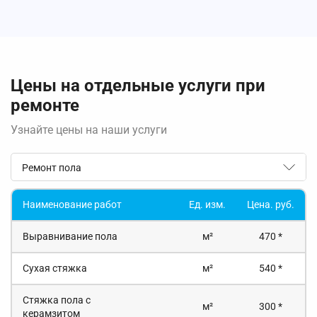
Цены на отдельные услуги при
ремонте
Узнайте цены на наши услуги
Ремонт пола
Наименование работ
Ед. изм.
Цена. руб.
Выравнивание пола
м²
470 *
Сухая стяжка
м²
540 *
Стяжка пола с
м²
300 *
керамзитом