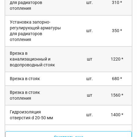
для радиаторов
шт.
310 *
отопления
Установка запорно-
регулирующей арматуры
шт.
350 *
для радиаторов
отопления
Врезка в
канализационный и
шт
1220 *
водопроводный стояк
Врезка в стояк
шт.
680 *
Врезка в стояк
шт
1560 *
отопления
Гидроизоляция
шт.
1400 *
отверстия d 20-50 мм