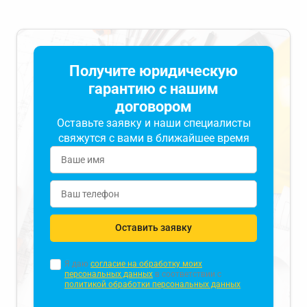
Получите юридическую
гарантию с нашим
договором
Оставьте заявку и наши специалисты
свяжутся с вами в ближайшее время
Оставить заявку
Я даю
согласие на обработку моих
персональных данных
в соответствии с
политикой обработки персональных данных