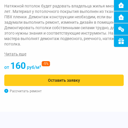
Натяжной потолок будет радовать владельца жилья много
лет. Материал у потолочного покрытия выполнен из ткани и
ПВХ пленки. Демонтаж конструкции необходим, если вы
задумали выполнить ремонт, изменить дизайн в помещении.
Демонтировать потолки собственными силами трудно, для
этого нужны знания и соответствующие инструменты. Наши
мастера выполнят демонтаж подвесного, реечного, натяжного
потолка.
Читать еще
160
-5%
от
руб/м²
Оставить заявку
Рассчитать ремонт