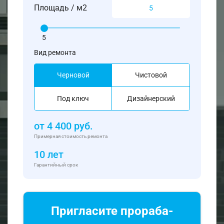
Площадь / м2
5
Вид ремонта
Черновой
Чистовой
Под ключ
Дизайнерский
от
4 400
руб.
Примерная стоимость ремонта
10 лет
Гарантийный срок
Пригласите прораба-