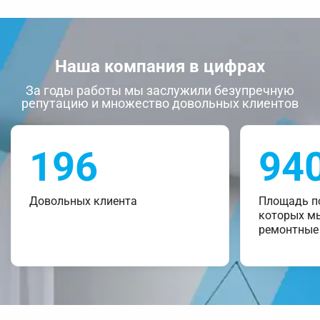
Наша компания в цифрах
За годы работы мы заслужили безупречную
репутацию и множество довольных клиентов
196
94
Довольных клиента
Площадь п
которых м
ремонтные