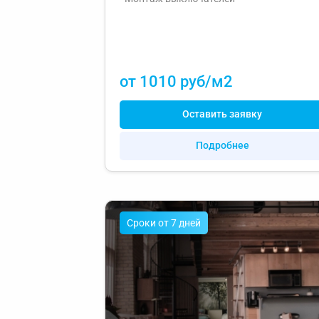
от 1010 руб/м2
Оставить заявку
Подробнее
Cроки от 7 дней