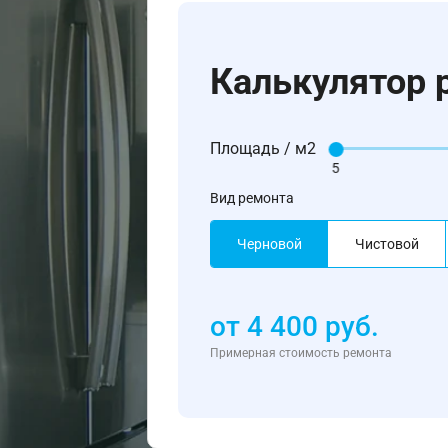
Калькулятор 
Площадь / м2
5
Вид ремонта
Черновой
Чистовой
от
4 400
руб.
Примерная стоимость ремонта