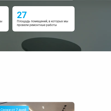
27
мы
Площадь помещений, в которых мы
провели ремонтные работы
Cроки от 7 дней