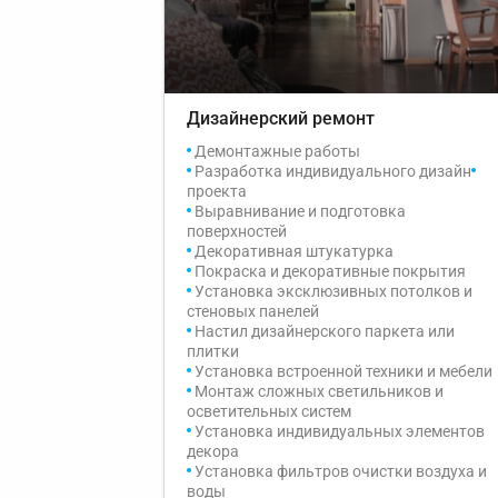
Дизайнерский ремонт
Демонтажные работы
Разработка индивидуального дизайн
проекта
Выравнивание и подготовка
поверхностей
Декоративная штукатурка
Покраска и декоративные покрытия
Установка эксклюзивных потолков и
стеновых панелей
Настил дизайнерского паркета или
плитки
Установка встроенной техники и мебели
Монтаж сложных светильников и
осветительных систем
Установка индивидуальных элементов
декора
Установка фильтров очистки воздуха и
воды