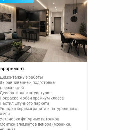
Евроремонт
Демонтажные работы
Выравнивание и подготовка
оверхностей
Декоративная штукатурка
Покраска и обои премиум класса
Настил штучного паркета
Укладка керамогранита и натурального
камня
Установка фигурных потолков
Монтаж элементов декора (мозаика,
епнина)