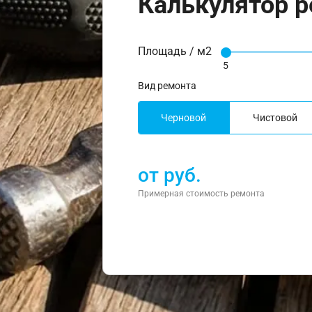
Калькулятор 
Площадь / м2
5
Вид ремонта
Черновой
Чистовой
от
руб.
Примерная стоимость ремонта