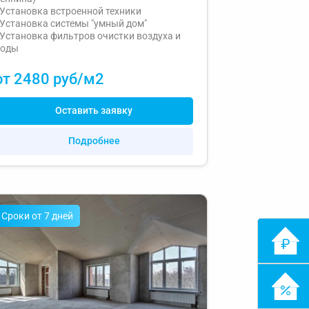
Установка встроенной техники
Установка системы "умный дом"
Установка фильтров очистки воздуха и
воды
от 2480 руб/м2
Оставить заявку
Подробнее
Cроки от 7 дней