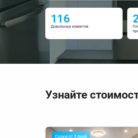
116
Довольных клиентов
Пл
пр
Узнайте стоимос
Cроки от 3 дней