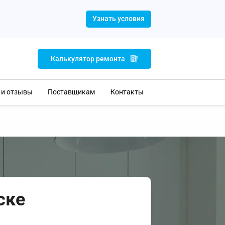
Узнать условия
Калькулятор ремонта
 и отзывы
Поставщикам
Контакты
ске