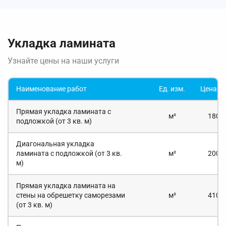
Укладка ламината
Узнайте цены на наши услуги
Наименование работ
Ед. изм.
Цена. р
Прямая укладка ламината с
м²
180 *
подложкой (от 3 кв. м)
Диагональная укладка
ламината с подложкой (от 3 кв.
м²
200 *
м)
Прямая укладка ламината на
стены на обрешетку саморезами
м²
410 *
(от 3 кв. м)