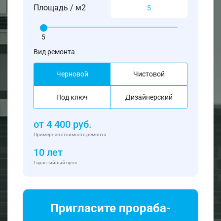
Площадь / м2
5
Вид ремонта
Черновой
Чистовой
Под ключ
Дизайнерский
от
4 400
руб.
Примерная стоимость ремонта
10 лет
Гарантийный срок
Пригласите прораба-