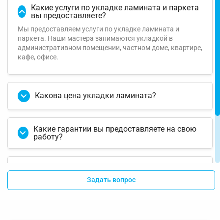
Какие услуги по укладке ламината и паркета
вы предоставляете?
Мы предоставляем услуги по укладке ламината и
паркета. Наши мастера занимаются укладкой в
административном помещении, частном доме, квартире,
кафе, офисе.
Какова цена укладки ламината?
Какие гарантии вы предоставляете на свою
работу?
Какие материалы вы используете для
укладки ламината?
Задать вопрос
Можете ли вы выполнить укладку ламината в
моем доме за один день?