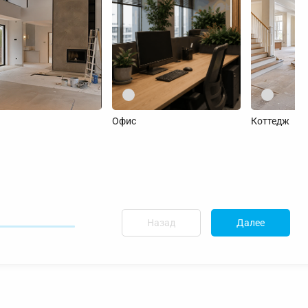
Офис
Коттедж
Назад
Далее