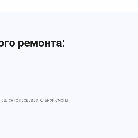
ого ремонта:
ставление предварительной сметы