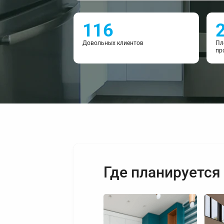
116
Довольных клиентов
Пл
пр
Где планируется