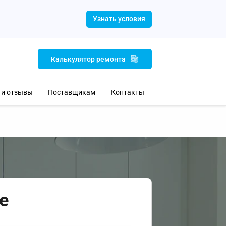
Узнать условия
Калькулятор ремонта
 и отзывы
Поставщикам
Контакты
е