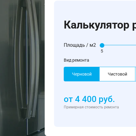
Калькулятор 
Площадь / м2
5
Вид ремонта
Черновой
Чистовой
от
4 400
руб.
Примерная стоимость ремонта