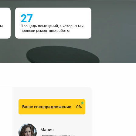
27
мы
Площадь помещений, в которых мы
провели ремонтные работы
Ваше спецпредложение
0%
Мария