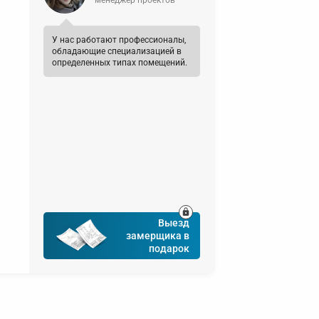
менеджер проектов
У нас работают профессионалы,
обладающие специализацией в
определенных типах помещений.
Таунхаус
Выезд
замерщика в
подарок